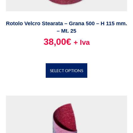
Rotolo Velcro Stearata – Grana 500 – H 115 mm.
– Mt. 25
38,00
€
+ Iva
SELECT OPTIONS