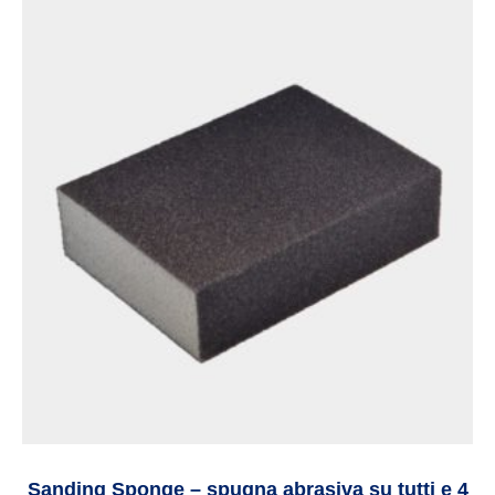
Sanding Sponge – spugna abrasiva su tutti e 4