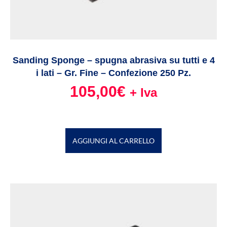
Sanding Sponge – spugna abrasiva su tutti e 4
i lati – Gr. Fine – Confezione 250 Pz.
105,00
€
+ Iva
AGGIUNGI AL CARRELLO