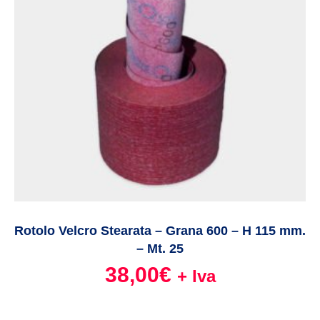
Rotolo Velcro Stearata – Grana 600 – H 115 mm.
– Mt. 25
38,00
€
+ Iva