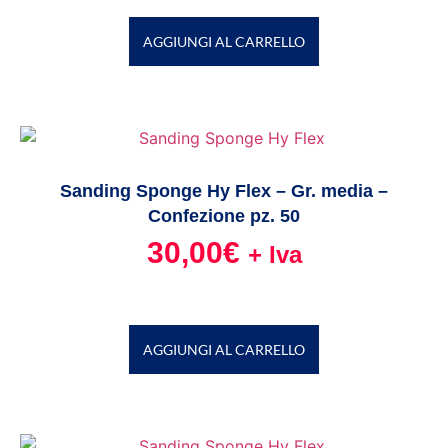
AGGIUNGI AL CARRELLO
Sanding Sponge Hy Flex – Gr. media –
Confezione pz. 50
30,00
€
+ Iva
AGGIUNGI AL CARRELLO