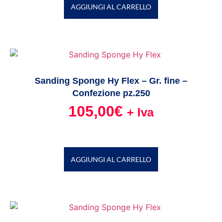
AGGIUNGI AL CARRELLO
Sanding Sponge Hy Flex – Gr. fine –
Confezione pz.250
105,00
€
+ Iva
AGGIUNGI AL CARRELLO