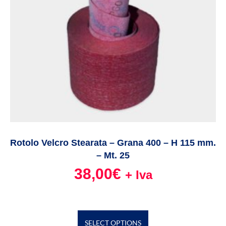
Rotolo Velcro Stearata – Grana 400 – H 115 mm.
– Mt. 25
38,00
€
+ Iva
SELECT OPTIONS