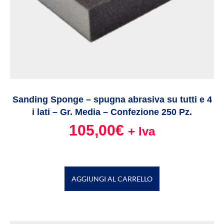
Sanding Sponge – spugna abrasiva su tutti e 4
i lati – Gr. Media – Confezione 250 Pz.
105,00
€
+ Iva
AGGIUNGI AL CARRELLO