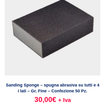
Sanding Sponge – spugna abrasiva su tutti e 4
i lati – Gr. Fine – Confezione 50 Pz.
30,00
€
+ Iva