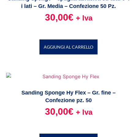
i lati – Gr. Media – Confezione 50 Pz.
30,00
€
+ Iva
AGGIUNGI AL CARRELLO
Sanding Sponge Hy Flex – Gr. fine –
Confezione pz. 50
30,00
€
+ Iva