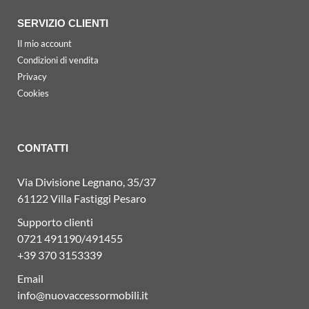
SERVIZIO CLIENTI
Il mio account
Condizioni di vendita
Privacy
Cookies
CONTATTI
Via Divisione Legnano, 35/37
61122 Villa Fastiggi Pesaro
Supporto clienti
0721 491190/491455
+39 370 3153339
Email
info@nuovaccessormobili.it