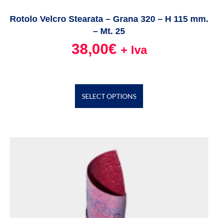
Rotolo Velcro Stearata – Grana 320 – H 115 mm.
– Mt. 25
38,00
€
+ Iva
SELECT OPTIONS