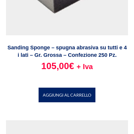
Sanding Sponge – spugna abrasiva su tutti e 4
i lati – Gr. Grossa – Confezione 250 Pz.
105,00
€
+ Iva
AGGIUNGI AL CARRELLO